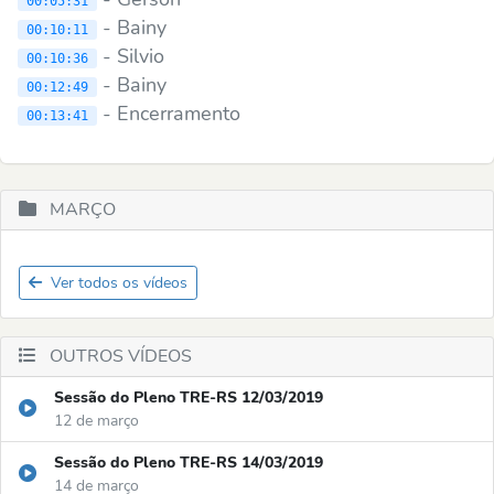
00:05:31
- Bainy
00:10:11
- Silvio
00:10:36
- Bainy
00:12:49
- Encerramento
00:13:41
MARÇO
Ver todos os vídeos
OUTROS VÍDEOS
Sessão do Pleno TRE-RS 12/03/2019
12 de março
Sessão do Pleno TRE-RS 14/03/2019
14 de março