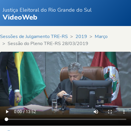
Justiça Eleitoral do Rio Grande do Sul
VideoWeb
Sessões de Julgamento TRE-RS
2019
Março
Sessão do Pleno TRE-RS 28/03/2019