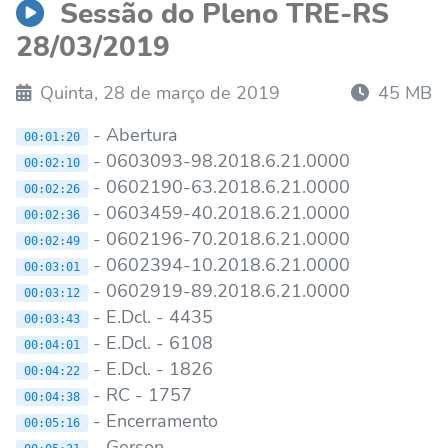
Sessão do Pleno TRE-RS
28/03/2019
Quinta, 28 de março de 2019
45 MB
- Abertura
00:01:20
- 0603093-98.2018.6.21.0000
00:02:10
- 0602190-63.2018.6.21.0000
00:02:26
- 0603459-40.2018.6.21.0000
00:02:36
- 0602196-70.2018.6.21.0000
00:02:49
- 0602394-10.2018.6.21.0000
00:03:01
- 0602919-89.2018.6.21.0000
00:03:12
- E.Dcl. - 4435
00:03:43
- E.Dcl. - 6108
00:04:01
- E.Dcl. - 1826
00:04:22
- RC - 1757
00:04:38
- Encerramento
00:05:16
- Gerson