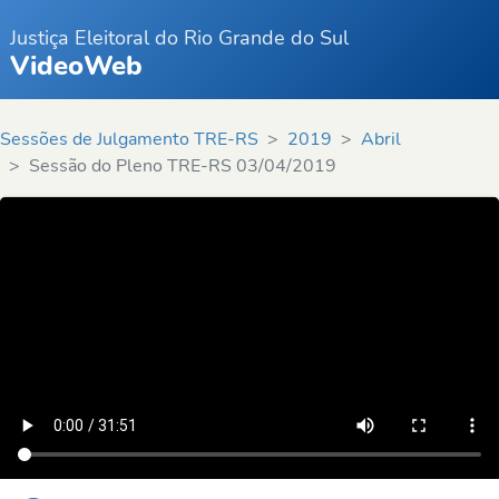
Justiça Eleitoral do Rio Grande do Sul
VideoWeb
Sessões de Julgamento TRE-RS
2019
Abril
Sessão do Pleno TRE-RS 03/04/2019