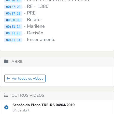
00:26:26
- RE - 1380
00:27:03
- PRE
00:27:20
- Relator
00:30:08
- Marilene
00:31:14
- Decisão
00:31:20
- Encerramento
00:31:31
ABRIL
Ver todos os vídeos
OUTROS VÍDEOS
Sessão do Pleno TRE-RS 04/04/2019
04 de abril