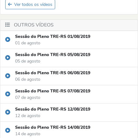
Ver todos os vídeos
OUTROS VÍDEOS
Sessão do Pleno TRE-RS 01/08/2019
01 de agosto
Sessão do Pleno TRE-RS 05/08/2019
05 de agosto
Sessão do Pleno TRE-RS 06/08/2019
06 de agosto
Sessão do Pleno TRE-RS 07/08/2019
07 de agosto
Sessão do Pleno TRE-RS 12/08/2019
12 de agosto
Sessão do Pleno TRE-RS 14/08/2019
14 de agosto