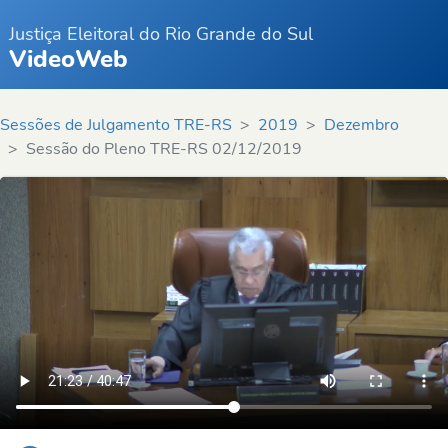
Justiça Eleitoral do Rio Grande do Sul
VideoWeb
Sessões de Julgamento TRE-RS
2019
Dezembro
Sessão do Pleno TRE-RS 02/12/2019