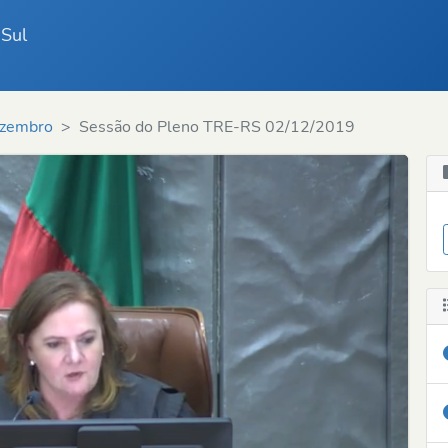
 Sul
zembro
Sessão do Pleno TRE-RS 02/12/2019