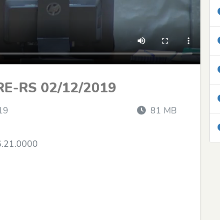
RE-RS 02/12/2019
19
81 MB
6.21.0000