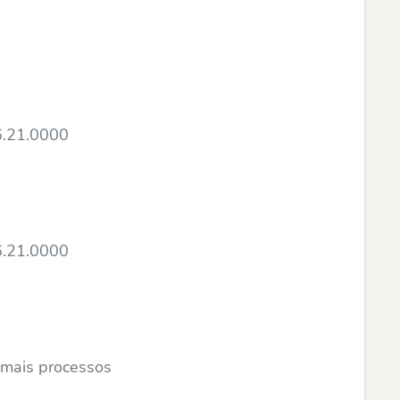
6.21.0000
6.21.0000
emais processos