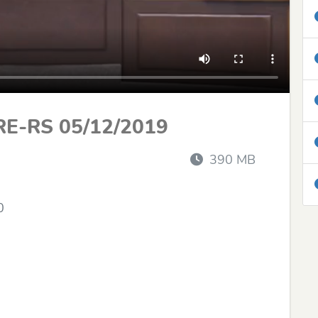
RE-RS 05/12/2019
390 MB
80