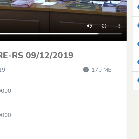
RE-RS 09/12/2019
19
170 MB
.0000
.0000