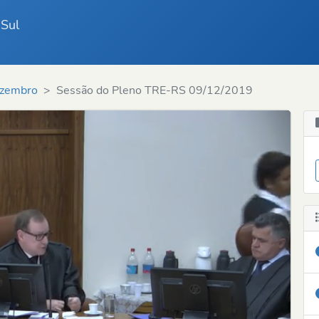
 Sul
zembro
Sessão do Pleno TRE-RS 09/12/2019