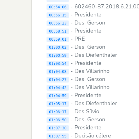
- 602460-87.2018.6.21.
00:54:06
- Presidente
00:56:15
- Des. Gerson
00:56:23
- Presidente
00:58:51
- PRE
00:59:01
- Des. Gerson
01:00:02
- Des Diefenthaler
01:00:59
- Presidente
01:03:54
- Des Villarinho
01:04:08
- Des. Gerson
01:04:27
- Des Villarinho
01:04:42
- Presidente
01:04:59
- Des Diefenthaler
01:05:17
- Des Sílvio
01:06:17
- Des. Gerson
01:06:50
- Presidente
01:07:30
- Decisão célere
01:07:55