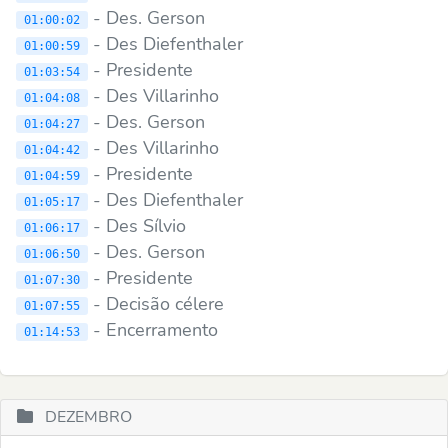
- Des. Gerson
01:00:02
- Des Diefenthaler
01:00:59
- Presidente
01:03:54
- Des Villarinho
01:04:08
- Des. Gerson
01:04:27
- Des Villarinho
01:04:42
- Presidente
01:04:59
- Des Diefenthaler
01:05:17
- Des Sílvio
01:06:17
- Des. Gerson
01:06:50
- Presidente
01:07:30
- Decisão célere
01:07:55
- Encerramento
01:14:53
DEZEMBRO