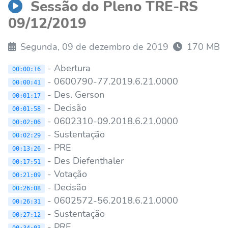
Sessão do Pleno TRE-RS
09/12/2019
Segunda, 09 de dezembro de 2019
170 MB
- Abertura
00:00:16
- 0600790-77.2019.6.21.0000
00:00:41
- Des. Gerson
00:01:17
- Decisão
00:01:58
- 0602310-09.2018.6.21.0000
00:02:06
- Sustentação
00:02:29
- PRE
00:13:26
- Des Diefenthaler
00:17:51
- Votação
00:21:09
- Decisão
00:26:08
- 0602572-56.2018.6.21.0000
00:26:31
- Sustentação
00:27:12
- PRE
00:34:03