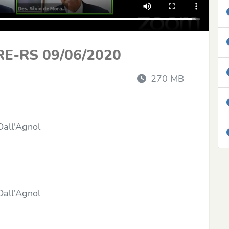
RE-RS 09/06/2020
270 MB
Dall'Agnol
Dall'Agnol