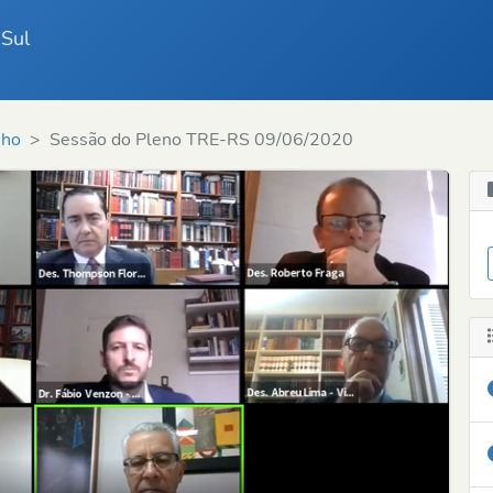
 Sul
nho
Sessão do Pleno TRE-RS 09/06/2020