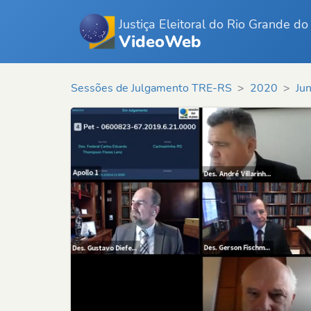
Justiça Eleitoral do Rio Grande do
VideoWeb
Sessões de Julgamento TRE-RS
2020
Ju