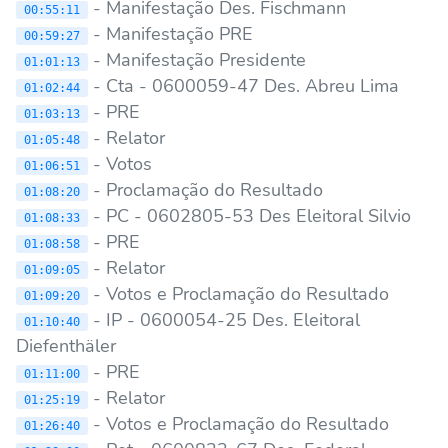
- Manifestação Des. Fischmann
00:55:11
- Manifestação PRE
00:59:27
- Manifestação Presidente
01:01:13
- Cta - 0600059-47 Des. Abreu Lima
01:02:44
- PRE
01:03:13
- Relator
01:05:48
- Votos
01:06:51
- Proclamação do Resultado
01:08:20
- PC - 0602805-53 Des Eleitoral Silvio
01:08:33
- PRE
01:08:58
- Relator
01:09:05
- Votos e Proclamação do Resultado
01:09:20
- IP - 0600054-25 Des. Eleitoral
01:10:40
Diefenthäler
- PRE
01:11:00
- Relator
01:25:19
- Votos e Proclamação do Resultado
01:26:40