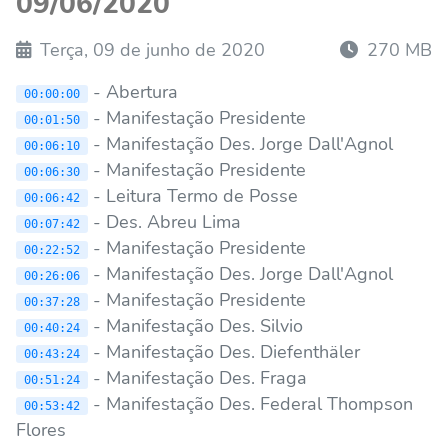
09/06/2020
Terça, 09 de junho de 2020
270 MB
- Abertura
00:00:00
- Manifestação Presidente
00:01:50
- Manifestação Des. Jorge Dall'Agnol
00:06:10
- Manifestação Presidente
00:06:30
- Leitura Termo de Posse
00:06:42
- Des. Abreu Lima
00:07:42
- Manifestação Presidente
00:22:52
- Manifestação Des. Jorge Dall'Agnol
00:26:06
- Manifestação Presidente
00:37:28
- Manifestação Des. Silvio
00:40:24
- Manifestação Des. Diefenthäler
00:43:24
- Manifestação Des. Fraga
00:51:24
- Manifestação Des. Federal Thompson
00:53:42
Flores