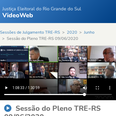
Justiça Eleitoral do Rio Grande do Sul
VideoWeb
Sessões de Julgamento TRE-RS
2020
Junho
Sessão do Pleno TRE-RS 09/06/2020
Sessão do Pleno TRE-RS