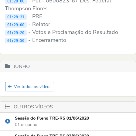
- Pet - 0600823-67 Des. Federal
01:28:00
Thompson Flores
- PRE
01:28:31
- Relator
01:29:00
- Votos e Proclamação do Resultado
01:29:20
- Encerramento
01:29:50
JUNHO
Ver todos os vídeos
OUTROS VÍDEOS
Sessão do Pleno TRE-RS 01/06/2020
01 de junho