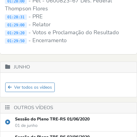
- Pet - 0600823-67 Des. Federal
01:28:00
Thompson Flores
- PRE
01:28:31
- Relator
01:29:00
- Votos e Proclamação do Resultado
01:29:20
- Encerramento
01:29:50
JUNHO
Ver todos os vídeos
OUTROS VÍDEOS
Sessão do Pleno TRE-RS 01/06/2020
01 de junho