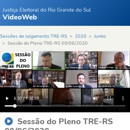
Justiça Eleitoral do Rio Grande do Sul
VideoWeb
Sessões de Julgamento TRE-RS
2020
Junho
Sessão do Pleno TRE-RS 09/06/2020
Sessão do Pleno TRE-RS