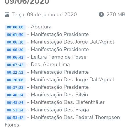
09/06/2020
Terça, 09 de junho de 2020
270 MB
- Abertura
00:00:00
- Manifestação Presidente
00:01:50
- Manifestação Des. Jorge Dall'Agnol
00:06:10
- Manifestação Presidente
00:06:30
- Leitura Termo de Posse
00:06:42
- Des. Abreu Lima
00:07:42
- Manifestação Presidente
00:22:52
- Manifestação Des. Jorge Dall'Agnol
00:26:06
- Manifestação Presidente
00:37:28
- Manifestação Des. Silvio
00:40:24
- Manifestação Des. Diefenthäler
00:43:24
- Manifestação Des. Fraga
00:51:24
- Manifestação Des. Federal Thompson
00:53:42
Flores