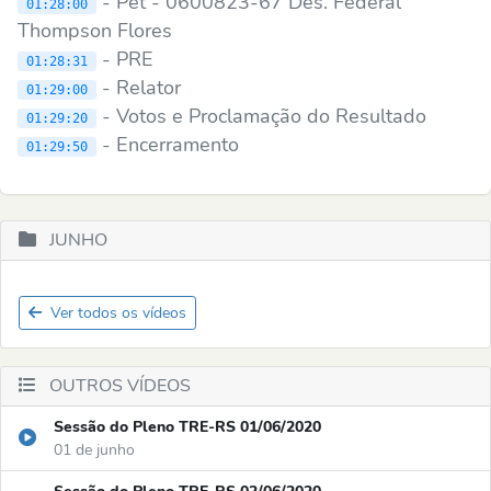
- Pet - 0600823-67 Des. Federal
01:28:00
Thompson Flores
- PRE
01:28:31
- Relator
01:29:00
- Votos e Proclamação do Resultado
01:29:20
- Encerramento
01:29:50
JUNHO
Ver todos os vídeos
OUTROS VÍDEOS
Sessão do Pleno TRE-RS 01/06/2020
01 de junho