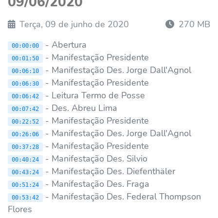
09/06/2020
Terça, 09 de junho de 2020
270 MB
- Abertura
00:00:00
- Manifestação Presidente
00:01:50
- Manifestação Des. Jorge Dall'Agnol
00:06:10
- Manifestação Presidente
00:06:30
- Leitura Termo de Posse
00:06:42
- Des. Abreu Lima
00:07:42
- Manifestação Presidente
00:22:52
- Manifestação Des. Jorge Dall'Agnol
00:26:06
- Manifestação Presidente
00:37:28
- Manifestação Des. Silvio
00:40:24
- Manifestação Des. Diefenthäler
00:43:24
- Manifestação Des. Fraga
00:51:24
- Manifestação Des. Federal Thompson
00:53:42
Flores