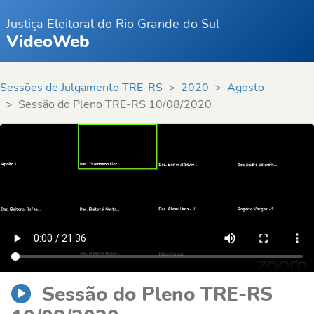
Justiça Eleitoral do Rio Grande do Sul
VideoWeb
Sessões de Julgamento TRE-RS
2020
Agosto
Sessão do Pleno TRE-RS 10/08/2020
Sessão do Pleno TRE-RS