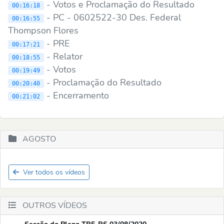
- Votos e Proclamação do Resultado
00:16:18
- PC - 0602522-30 Des. Federal
00:16:55
Thompson Flores
- PRE
00:17:21
- Relator
00:18:55
- Votos
00:19:49
- Proclamação do Resultado
00:20:40
- Encerramento
00:21:02
AGOSTO
Ver todos os vídeos
OUTROS VÍDEOS