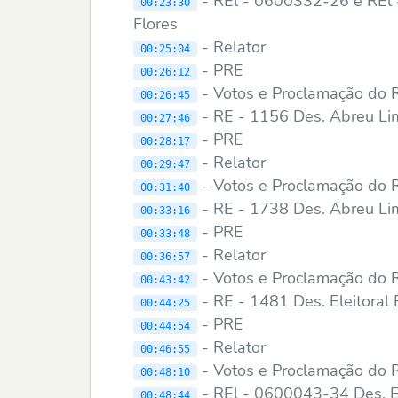
- REl - 0600332-26 e REl
00:23:30
Flores
- Relator
00:25:04
- PRE
00:26:12
- Votos e Proclamação do 
00:26:45
- RE - 1156 Des. Abreu L
00:27:46
- PRE
00:28:17
- Relator
00:29:47
- Votos e Proclamação do 
00:31:40
- RE - 1738 Des. Abreu L
00:33:16
- PRE
00:33:48
- Relator
00:36:57
- Votos e Proclamação do 
00:43:42
- RE - 1481 Des. Eleitoral
00:44:25
- PRE
00:44:54
- Relator
00:46:55
- Votos e Proclamação do 
00:48:10
- REl - 0600043-34 Des. E
00:48:44