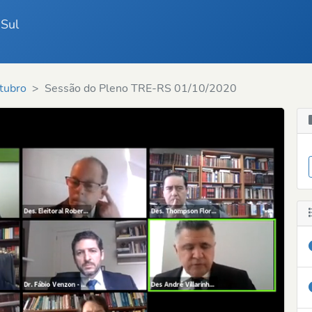
 Sul
tubro
Sessão do Pleno TRE-RS 01/10/2020