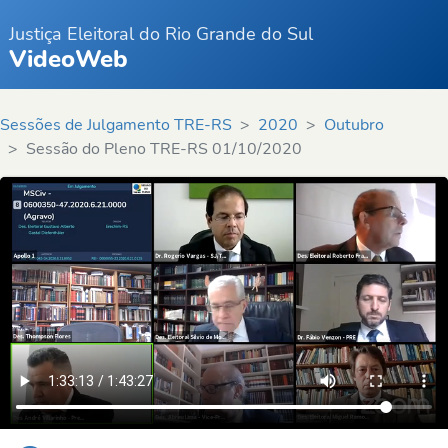
Justiça Eleitoral do Rio Grande do Sul
VideoWeb
Sessões de Julgamento TRE-RS
2020
Outubro
Sessão do Pleno TRE-RS 01/10/2020