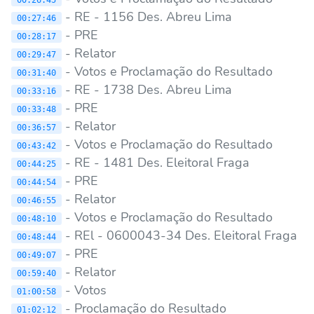
- RE - 1156 Des. Abreu Lima
00:27:46
- PRE
00:28:17
- Relator
00:29:47
- Votos e Proclamação do Resultado
00:31:40
- RE - 1738 Des. Abreu Lima
00:33:16
- PRE
00:33:48
- Relator
00:36:57
- Votos e Proclamação do Resultado
00:43:42
- RE - 1481 Des. Eleitoral Fraga
00:44:25
- PRE
00:44:54
- Relator
00:46:55
- Votos e Proclamação do Resultado
00:48:10
- REl - 0600043-34 Des. Eleitoral Fraga
00:48:44
- PRE
00:49:07
- Relator
00:59:40
- Votos
01:00:58
- Proclamação do Resultado
01:02:12