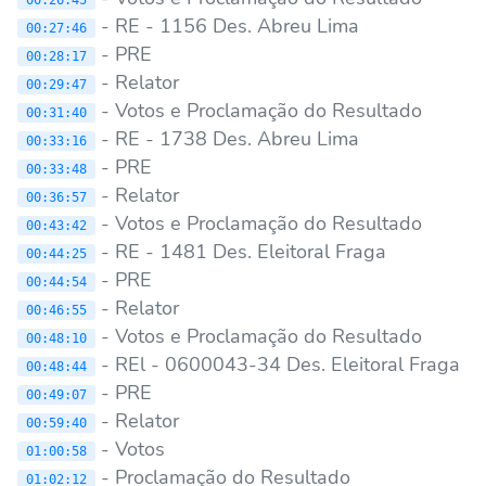
- RE - 1156 Des. Abreu Lima
00:27:46
- PRE
00:28:17
- Relator
00:29:47
- Votos e Proclamação do Resultado
00:31:40
- RE - 1738 Des. Abreu Lima
00:33:16
- PRE
00:33:48
- Relator
00:36:57
- Votos e Proclamação do Resultado
00:43:42
- RE - 1481 Des. Eleitoral Fraga
00:44:25
- PRE
00:44:54
- Relator
00:46:55
- Votos e Proclamação do Resultado
00:48:10
- REl - 0600043-34 Des. Eleitoral Fraga
00:48:44
- PRE
00:49:07
- Relator
00:59:40
- Votos
01:00:58
- Proclamação do Resultado
01:02:12