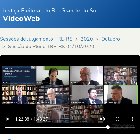
Justiça Eleitoral do Rio Grande do Sul
VideoWeb
Sessões de Julgamento TRE-RS
2020
Outubro
Sessão do Pleno TRE-RS 01/10/2020