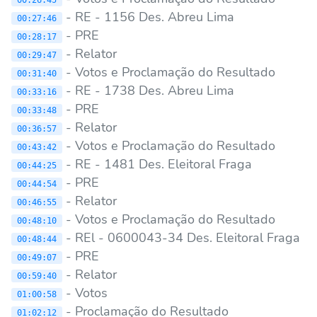
- RE - 1156 Des. Abreu Lima
00:27:46
- PRE
00:28:17
- Relator
00:29:47
- Votos e Proclamação do Resultado
00:31:40
- RE - 1738 Des. Abreu Lima
00:33:16
- PRE
00:33:48
- Relator
00:36:57
- Votos e Proclamação do Resultado
00:43:42
- RE - 1481 Des. Eleitoral Fraga
00:44:25
- PRE
00:44:54
- Relator
00:46:55
- Votos e Proclamação do Resultado
00:48:10
- REl - 0600043-34 Des. Eleitoral Fraga
00:48:44
- PRE
00:49:07
- Relator
00:59:40
- Votos
01:00:58
- Proclamação do Resultado
01:02:12