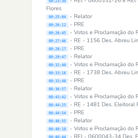
- REl - 0600332-26 e REl
00:23:30
Flores
- Relator
00:25:04
- PRE
00:26:12
- Votos e Proclamação do 
00:26:45
- RE - 1156 Des. Abreu L
00:27:46
- PRE
00:28:17
- Relator
00:29:47
- Votos e Proclamação do 
00:31:40
- RE - 1738 Des. Abreu L
00:33:16
- PRE
00:33:48
- Relator
00:36:57
- Votos e Proclamação do 
00:43:42
- RE - 1481 Des. Eleitoral
00:44:25
- PRE
00:44:54
- Relator
00:46:55
- Votos e Proclamação do 
00:48:10
- REl - 0600043-34 Des. E
00:48:44