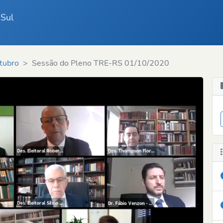
 Sul
tubro
Sessão do Pleno TRE-RS 01/10/2020