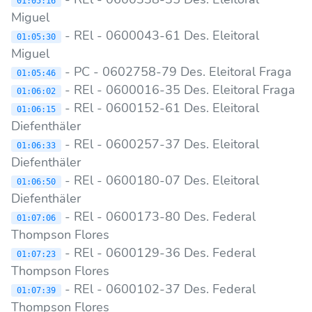
01:05:16
Miguel
- REl - 0600043-61 Des. Eleitoral
01:05:30
Miguel
- PC - 0602758-79 Des. Eleitoral Fraga
01:05:46
- REl - 0600016-35 Des. Eleitoral Fraga
01:06:02
- REl - 0600152-61 Des. Eleitoral
01:06:15
Diefenthäler
- REl - 0600257-37 Des. Eleitoral
01:06:33
Diefenthäler
- REl - 0600180-07 Des. Eleitoral
01:06:50
Diefenthäler
- REl - 0600173-80 Des. Federal
01:07:06
Thompson Flores
- REl - 0600129-36 Des. Federal
01:07:23
Thompson Flores
- REl - 0600102-37 Des. Federal
01:07:39
Thompson Flores