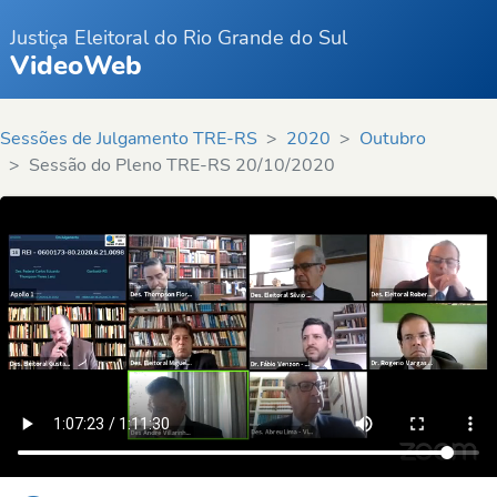
Justiça Eleitoral do Rio Grande do Sul
VideoWeb
Sessões de Julgamento TRE-RS
2020
Outubro
Sessão do Pleno TRE-RS 20/10/2020