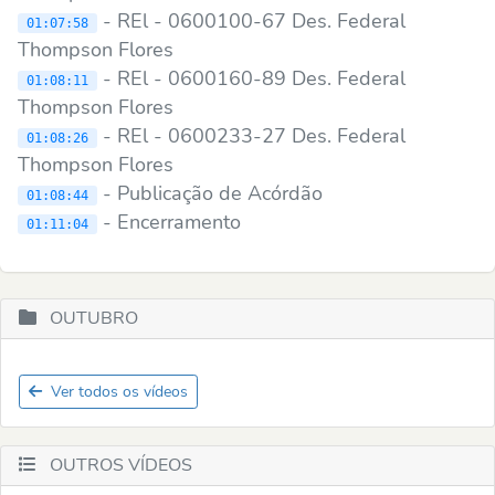
- REl - 0600100-67 Des. Federal
01:07:58
Thompson Flores
- REl - 0600160-89 Des. Federal
01:08:11
Thompson Flores
- REl - 0600233-27 Des. Federal
01:08:26
Thompson Flores
- Publicação de Acórdão
01:08:44
- Encerramento
01:11:04
OUTUBRO
Ver todos os vídeos
OUTROS VÍDEOS