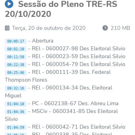
Sessão do Pleno TRE-RS
20/10/2020
Terça, 20 de outubro de 2020
210 MB
- Abertura
00:00:17
- REl - 0600027-98 Des Eleitoral Silvio
00:01:10
- REl - 0600023-59 Des Eleitoral Silvio
00:11:50
- REl - 0600054-79 Des Eleitoral Silvio
00:22:38
- REl - 0600111-39 Des. Federal
00:25:46
Thompson Flores
- REl - 0600134-34 Des. Eleitoral
00:32:16
Miguel
- PC - 0602138-67 Des. Abreu Lima
01:04:10
- MSCiv - 0600341-85 Des Eleitoral
01:04:36
Silvio
- REl - 0600042-71 Des Eleitoral Silvio
01:04:59
- REl - 0600338-35 Des. Eleitoral