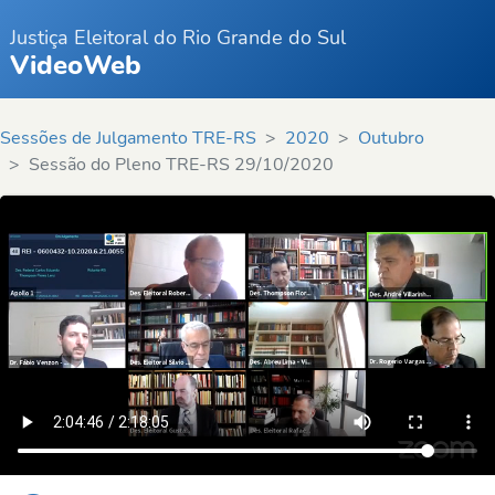
Justiça Eleitoral do Rio Grande do Sul
VideoWeb
Sessões de Julgamento TRE-RS
2020
Outubro
Sessão do Pleno TRE-RS 29/10/2020