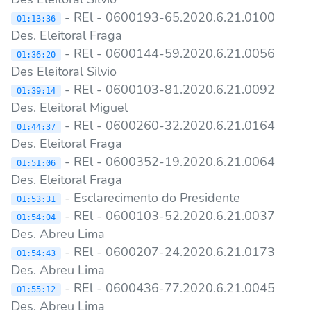
- REl - 0600193-65.2020.6.21.0100
01:13:36
Des. Eleitoral Fraga
- REl - 0600144-59.2020.6.21.0056
01:36:20
Des Eleitoral Silvio
- REl - 0600103-81.2020.6.21.0092
01:39:14
Des. Eleitoral Miguel
- REl - 0600260-32.2020.6.21.0164
01:44:37
Des. Eleitoral Fraga
- REl - 0600352-19.2020.6.21.0064
01:51:06
Des. Eleitoral Fraga
- Esclarecimento do Presidente
01:53:31
- REl - 0600103-52.2020.6.21.0037
01:54:04
Des. Abreu Lima
- REl - 0600207-24.2020.6.21.0173
01:54:43
Des. Abreu Lima
- REl - 0600436-77.2020.6.21.0045
01:55:12
Des. Abreu Lima