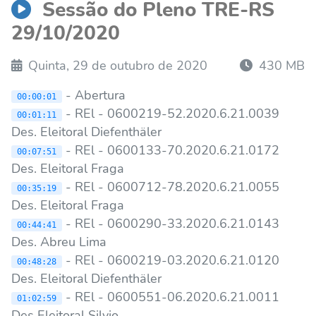
Sessão do Pleno TRE-RS
29/10/2020
Quinta, 29 de outubro de 2020
430 MB
- Abertura
00:00:01
- REl - 0600219-52.2020.6.21.0039
00:01:11
Des. Eleitoral Diefenthäler
- REl - 0600133-70.2020.6.21.0172
00:07:51
Des. Eleitoral Fraga
- REl - 0600712-78.2020.6.21.0055
00:35:19
Des. Eleitoral Fraga
- REl - 0600290-33.2020.6.21.0143
00:44:41
Des. Abreu Lima
- REl - 0600219-03.2020.6.21.0120
00:48:28
Des. Eleitoral Diefenthäler
- REl - 0600551-06.2020.6.21.0011
01:02:59
Des Eleitoral Silvio