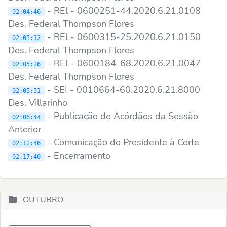
- REl - 0600251-44.2020.6.21.0108
02:04:46
Des. Federal Thompson Flores
- REl - 0600315-25.2020.6.21.0150
02:05:12
Des. Federal Thompson Flores
- REl - 0600184-68.2020.6.21.0047
02:05:26
Des. Federal Thompson Flores
- SEI - 0010664-60.2020.6.21.8000
02:05:51
Des. Villarinho
- Publicação de Acórdãos da Sessão
02:06:44
Anterior
- Comunicação do Presidente à Corte
02:12:46
- Encerramento
02:17:40
OUTUBRO