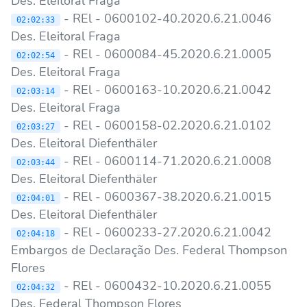
Des. Eleitoral Fraga
- REl - 0600102-40.2020.6.21.0046
02:02:33
Des. Eleitoral Fraga
- REl - 0600084-45.2020.6.21.0005
02:02:54
Des. Eleitoral Fraga
- REl - 0600163-10.2020.6.21.0042
02:03:14
Des. Eleitoral Fraga
- REl - 0600158-02.2020.6.21.0102
02:03:27
Des. Eleitoral Diefenthäler
- REl - 0600114-71.2020.6.21.0008
02:03:44
Des. Eleitoral Diefenthäler
- REl - 0600367-38.2020.6.21.0015
02:04:01
Des. Eleitoral Diefenthäler
- REl - 0600233-27.2020.6.21.0042
02:04:18
Embargos de Declaração Des. Federal Thompson
Flores
- REl - 0600432-10.2020.6.21.0055
02:04:32
Des. Federal Thompson Flores