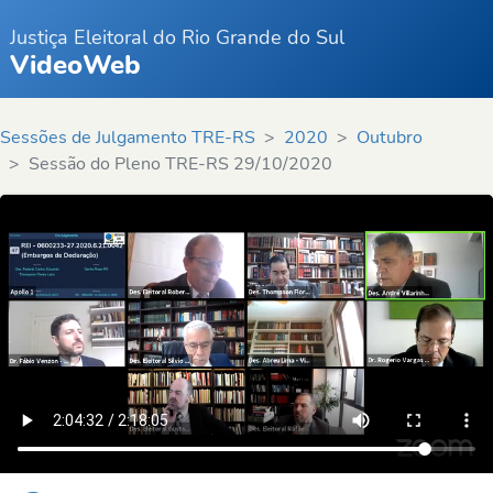
Justiça Eleitoral do Rio Grande do Sul
VideoWeb
Sessões de Julgamento TRE-RS
2020
Outubro
Sessão do Pleno TRE-RS 29/10/2020