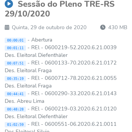
Sessão do Pleno TRE-RS
29/10/2020
Quinta, 29 de outubro de 2020
430 MB
- Abertura
00:00:01
- REl - 0600219-52.2020.6.21.0039
00:01:11
Des. Eleitoral Diefenthäler
- REl - 0600133-70.2020.6.21.0172
00:07:51
Des. Eleitoral Fraga
- REl - 0600712-78.2020.6.21.0055
00:35:19
Des. Eleitoral Fraga
- REl - 0600290-33.2020.6.21.0143
00:44:41
Des. Abreu Lima
- REl - 0600219-03.2020.6.21.0120
00:48:28
Des. Eleitoral Diefenthäler
- REl - 0600551-06.2020.6.21.0011
01:02:59
Des Eleitoral Silvio