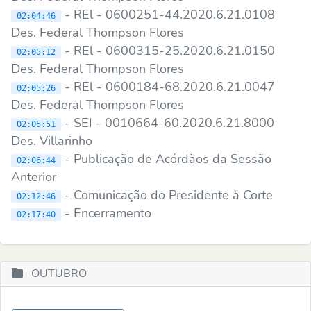
- REl - 0600251-44.2020.6.21.0108
02:04:46
Des. Federal Thompson Flores
- REl - 0600315-25.2020.6.21.0150
02:05:12
Des. Federal Thompson Flores
- REl - 0600184-68.2020.6.21.0047
02:05:26
Des. Federal Thompson Flores
- SEI - 0010664-60.2020.6.21.8000
02:05:51
Des. Villarinho
- Publicação de Acórdãos da Sessão
02:06:44
Anterior
- Comunicação do Presidente à Corte
02:12:46
- Encerramento
02:17:40
OUTUBRO