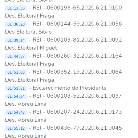
- REl - 0600193-65.2020.6.21.0100
01:13:36
Des. Eleitoral Fraga
- REl - 0600144-59.2020.6.21.0056
01:36:20
Des Eleitoral Silvio
- REl - 0600103-81.2020.6.21.0092
01:39:14
Des. Eleitoral Miguel
- REl - 0600260-32.2020.6.21.0164
01:44:37
Des. Eleitoral Fraga
- REl - 0600352-19.2020.6.21.0064
01:51:06
Des. Eleitoral Fraga
- Esclarecimento do Presidente
01:53:31
- REl - 0600103-52.2020.6.21.0037
01:54:04
Des. Abreu Lima
- REl - 0600207-24.2020.6.21.0173
01:54:43
Des. Abreu Lima
- REl - 0600436-77.2020.6.21.0045
01:55:12
Des. Abreu Lima