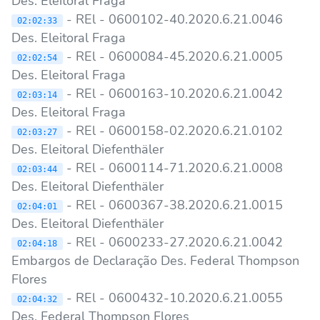
Des. Eleitoral Fraga
- REl - 0600102-40.2020.6.21.0046
02:02:33
Des. Eleitoral Fraga
- REl - 0600084-45.2020.6.21.0005
02:02:54
Des. Eleitoral Fraga
- REl - 0600163-10.2020.6.21.0042
02:03:14
Des. Eleitoral Fraga
- REl - 0600158-02.2020.6.21.0102
02:03:27
Des. Eleitoral Diefenthäler
- REl - 0600114-71.2020.6.21.0008
02:03:44
Des. Eleitoral Diefenthäler
- REl - 0600367-38.2020.6.21.0015
02:04:01
Des. Eleitoral Diefenthäler
- REl - 0600233-27.2020.6.21.0042
02:04:18
Embargos de Declaração Des. Federal Thompson
Flores
- REl - 0600432-10.2020.6.21.0055
02:04:32
Des. Federal Thompson Flores