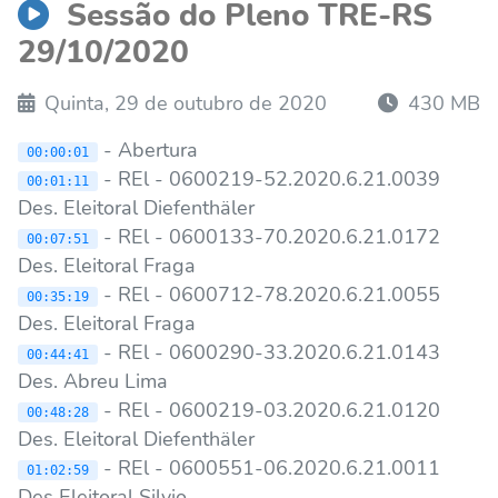
Sessão do Pleno TRE-RS
29/10/2020
Quinta, 29 de outubro de 2020
430 MB
- Abertura
00:00:01
- REl - 0600219-52.2020.6.21.0039
00:01:11
Des. Eleitoral Diefenthäler
- REl - 0600133-70.2020.6.21.0172
00:07:51
Des. Eleitoral Fraga
- REl - 0600712-78.2020.6.21.0055
00:35:19
Des. Eleitoral Fraga
- REl - 0600290-33.2020.6.21.0143
00:44:41
Des. Abreu Lima
- REl - 0600219-03.2020.6.21.0120
00:48:28
Des. Eleitoral Diefenthäler
- REl - 0600551-06.2020.6.21.0011
01:02:59
Des Eleitoral Silvio