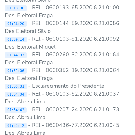
- REl - 0600193-65.2020.6.21.0100
01:13:36
Des. Eleitoral Fraga
- REl - 0600144-59.2020.6.21.0056
01:36:20
Des Eleitoral Silvio
- REl - 0600103-81.2020.6.21.0092
01:39:14
Des. Eleitoral Miguel
- REl - 0600260-32.2020.6.21.0164
01:44:37
Des. Eleitoral Fraga
- REl - 0600352-19.2020.6.21.0064
01:51:06
Des. Eleitoral Fraga
- Esclarecimento do Presidente
01:53:31
- REl - 0600103-52.2020.6.21.0037
01:54:04
Des. Abreu Lima
- REl - 0600207-24.2020.6.21.0173
01:54:43
Des. Abreu Lima
- REl - 0600436-77.2020.6.21.0045
01:55:12
Des. Abreu Lima