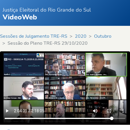
Justiça Eleitoral do Rio Grande do Sul
VideoWeb
Sessões de Julgamento TRE-RS
2020
Outubro
Sessão do Pleno TRE-RS 29/10/2020