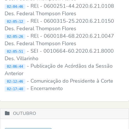
- REl - 0600251-44.2020.6.21.0108
02:04:46
Des. Federal Thompson Flores
- REl - 0600315-25.2020.6.21.0150
02:05:12
Des. Federal Thompson Flores
- REl - 0600184-68.2020.6.21.0047
02:05:26
Des. Federal Thompson Flores
- SEI - 0010664-60.2020.6.21.8000
02:05:51
Des. Villarinho
- Publicação de Acórdãos da Sessão
02:06:44
Anterior
- Comunicação do Presidente à Corte
02:12:46
- Encerramento
02:17:40
OUTUBRO