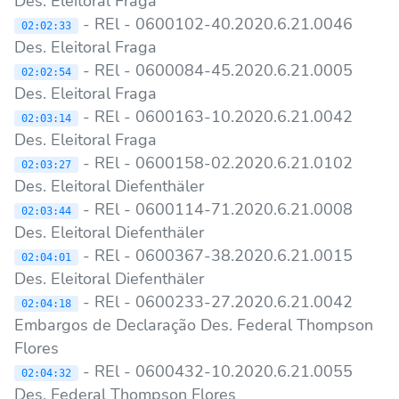
Des. Eleitoral Fraga
- REl - 0600102-40.2020.6.21.0046
02:02:33
Des. Eleitoral Fraga
- REl - 0600084-45.2020.6.21.0005
02:02:54
Des. Eleitoral Fraga
- REl - 0600163-10.2020.6.21.0042
02:03:14
Des. Eleitoral Fraga
- REl - 0600158-02.2020.6.21.0102
02:03:27
Des. Eleitoral Diefenthäler
- REl - 0600114-71.2020.6.21.0008
02:03:44
Des. Eleitoral Diefenthäler
- REl - 0600367-38.2020.6.21.0015
02:04:01
Des. Eleitoral Diefenthäler
- REl - 0600233-27.2020.6.21.0042
02:04:18
Embargos de Declaração Des. Federal Thompson
Flores
- REl - 0600432-10.2020.6.21.0055
02:04:32
Des. Federal Thompson Flores