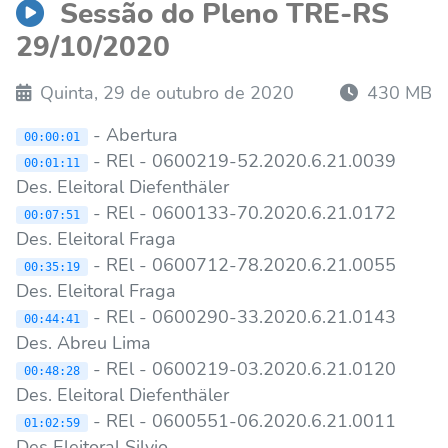
Sessão do Pleno TRE-RS
29/10/2020
Quinta, 29 de outubro de 2020
430 MB
- Abertura
00:00:01
- REl - 0600219-52.2020.6.21.0039
00:01:11
Des. Eleitoral Diefenthäler
- REl - 0600133-70.2020.6.21.0172
00:07:51
Des. Eleitoral Fraga
- REl - 0600712-78.2020.6.21.0055
00:35:19
Des. Eleitoral Fraga
- REl - 0600290-33.2020.6.21.0143
00:44:41
Des. Abreu Lima
- REl - 0600219-03.2020.6.21.0120
00:48:28
Des. Eleitoral Diefenthäler
- REl - 0600551-06.2020.6.21.0011
01:02:59
Des Eleitoral Silvio