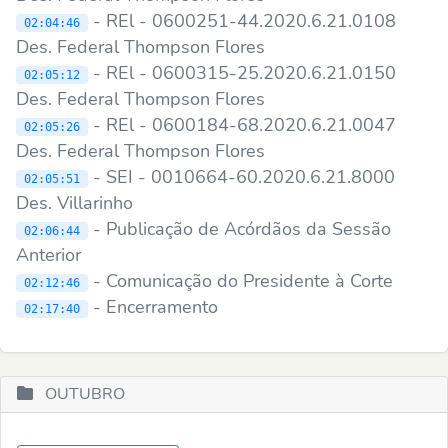
- REl - 0600251-44.2020.6.21.0108
02:04:46
Des. Federal Thompson Flores
- REl - 0600315-25.2020.6.21.0150
02:05:12
Des. Federal Thompson Flores
- REl - 0600184-68.2020.6.21.0047
02:05:26
Des. Federal Thompson Flores
- SEI - 0010664-60.2020.6.21.8000
02:05:51
Des. Villarinho
- Publicação de Acórdãos da Sessão
02:06:44
Anterior
- Comunicação do Presidente à Corte
02:12:46
- Encerramento
02:17:40
OUTUBRO