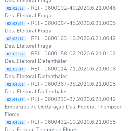
Des. Eleitoral Fraga
- REl - 0600102-40.2020.6.21.0046
02:02:33
Des. Eleitoral Fraga
- REl - 0600084-45.2020.6.21.0005
02:02:54
Des. Eleitoral Fraga
- REl - 0600163-10.2020.6.21.0042
02:03:14
Des. Eleitoral Fraga
- REl - 0600158-02.2020.6.21.0102
02:03:27
Des. Eleitoral Diefenthäler
- REl - 0600114-71.2020.6.21.0008
02:03:44
Des. Eleitoral Diefenthäler
- REl - 0600367-38.2020.6.21.0015
02:04:01
Des. Eleitoral Diefenthäler
- REl - 0600233-27.2020.6.21.0042
02:04:18
Embargos de Declaração Des. Federal Thompson
Flores
- REl - 0600432-10.2020.6.21.0055
02:04:32
Des. Federal Thompson Flores