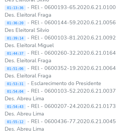
- REl - 0600193-65.2020.6.21.0100
01:13:36
Des. Eleitoral Fraga
- REl - 0600144-59.2020.6.21.0056
01:36:20
Des Eleitoral Silvio
- REl - 0600103-81.2020.6.21.0092
01:39:14
Des. Eleitoral Miguel
- REl - 0600260-32.2020.6.21.0164
01:44:37
Des. Eleitoral Fraga
- REl - 0600352-19.2020.6.21.0064
01:51:06
Des. Eleitoral Fraga
- Esclarecimento do Presidente
01:53:31
- REl - 0600103-52.2020.6.21.0037
01:54:04
Des. Abreu Lima
- REl - 0600207-24.2020.6.21.0173
01:54:43
Des. Abreu Lima
- REl - 0600436-77.2020.6.21.0045
01:55:12
Des. Abreu Lima