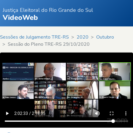
Justiça Eleitoral do Rio Grande do Sul
VideoWeb
Sessões de Julgamento TRE-RS
2020
Outubro
Sessão do Pleno TRE-RS 29/10/2020