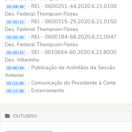
- REl - 0600251-44.2020.6.21.0108
02:04:46
Des. Federal Thompson Flores
- REl - 0600315-25.2020.6.21.0150
02:05:12
Des. Federal Thompson Flores
- REl - 0600184-68.2020.6.21.0047
02:05:26
Des. Federal Thompson Flores
- SEI - 0010664-60.2020.6.21.8000
02:05:51
Des. Villarinho
- Publicação de Acórdãos da Sessão
02:06:44
Anterior
- Comunicação do Presidente à Corte
02:12:46
- Encerramento
02:17:40
OUTUBRO