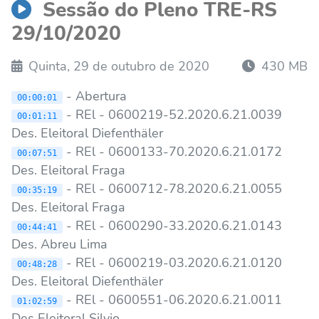
Sessão do Pleno TRE-RS
29/10/2020
Quinta, 29 de outubro de 2020
430 MB
- Abertura
00:00:01
- REl - 0600219-52.2020.6.21.0039
00:01:11
Des. Eleitoral Diefenthäler
- REl - 0600133-70.2020.6.21.0172
00:07:51
Des. Eleitoral Fraga
- REl - 0600712-78.2020.6.21.0055
00:35:19
Des. Eleitoral Fraga
- REl - 0600290-33.2020.6.21.0143
00:44:41
Des. Abreu Lima
- REl - 0600219-03.2020.6.21.0120
00:48:28
Des. Eleitoral Diefenthäler
- REl - 0600551-06.2020.6.21.0011
01:02:59
Des Eleitoral Silvio