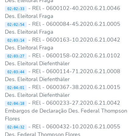
Des. Eleitoral Fraga
- REl - 0600102-40.2020.6.21.0046
02:02:33
Des. Eleitoral Fraga
- REl - 0600084-45.2020.6.21.0005
02:02:54
Des. Eleitoral Fraga
- REl - 0600163-10.2020.6.21.0042
02:03:14
Des. Eleitoral Fraga
- REl - 0600158-02.2020.6.21.0102
02:03:27
Des. Eleitoral Diefenthäler
- REl - 0600114-71.2020.6.21.0008
02:03:44
Des. Eleitoral Diefenthäler
- REl - 0600367-38.2020.6.21.0015
02:04:01
Des. Eleitoral Diefenthäler
- REl - 0600233-27.2020.6.21.0042
02:04:18
Embargos de Declaração Des. Federal Thompson
Flores
- REl - 0600432-10.2020.6.21.0055
02:04:32
Des. Federal Thompson Flores