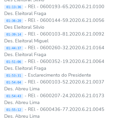
- REl - 0600193-65.2020.6.21.0100
01:13:36
Des. Eleitoral Fraga
- REl - 0600144-59.2020.6.21.0056
01:36:20
Des Eleitoral Silvio
- REl - 0600103-81.2020.6.21.0092
01:39:14
Des. Eleitoral Miguel
- REl - 0600260-32.2020.6.21.0164
01:44:37
Des. Eleitoral Fraga
- REl - 0600352-19.2020.6.21.0064
01:51:06
Des. Eleitoral Fraga
- Esclarecimento do Presidente
01:53:31
- REl - 0600103-52.2020.6.21.0037
01:54:04
Des. Abreu Lima
- REl - 0600207-24.2020.6.21.0173
01:54:43
Des. Abreu Lima
- REl - 0600436-77.2020.6.21.0045
01:55:12
Des. Abreu Lima