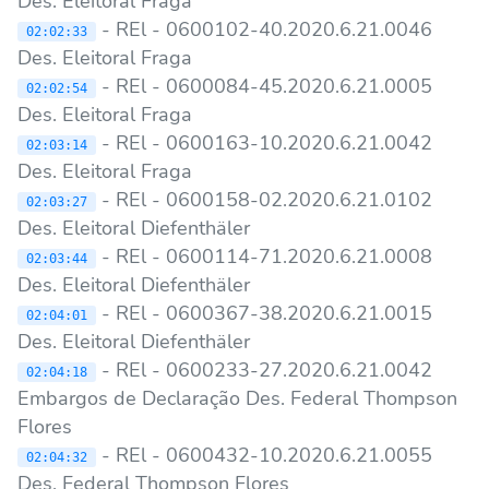
Des. Eleitoral Fraga
- REl - 0600102-40.2020.6.21.0046
02:02:33
Des. Eleitoral Fraga
- REl - 0600084-45.2020.6.21.0005
02:02:54
Des. Eleitoral Fraga
- REl - 0600163-10.2020.6.21.0042
02:03:14
Des. Eleitoral Fraga
- REl - 0600158-02.2020.6.21.0102
02:03:27
Des. Eleitoral Diefenthäler
- REl - 0600114-71.2020.6.21.0008
02:03:44
Des. Eleitoral Diefenthäler
- REl - 0600367-38.2020.6.21.0015
02:04:01
Des. Eleitoral Diefenthäler
- REl - 0600233-27.2020.6.21.0042
02:04:18
Embargos de Declaração Des. Federal Thompson
Flores
- REl - 0600432-10.2020.6.21.0055
02:04:32
Des. Federal Thompson Flores