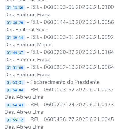
- REl - 0600193-65.2020.6.21.0100
01:13:36
Des. Eleitoral Fraga
- REl - 0600144-59.2020.6.21.0056
01:36:20
Des Eleitoral Silvio
- REl - 0600103-81.2020.6.21.0092
01:39:14
Des. Eleitoral Miguel
- REl - 0600260-32.2020.6.21.0164
01:44:37
Des. Eleitoral Fraga
- REl - 0600352-19.2020.6.21.0064
01:51:06
Des. Eleitoral Fraga
- Esclarecimento do Presidente
01:53:31
- REl - 0600103-52.2020.6.21.0037
01:54:04
Des. Abreu Lima
- REl - 0600207-24.2020.6.21.0173
01:54:43
Des. Abreu Lima
- REl - 0600436-77.2020.6.21.0045
01:55:12
Des. Abreu Lima