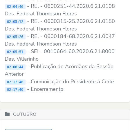
- REl - 0600251-44.2020.6.21.0108
02:04:46
Des. Federal Thompson Flores
- REl - 0600315-25.2020.6.21.0150
02:05:12
Des. Federal Thompson Flores
- REl - 0600184-68.2020.6.21.0047
02:05:26
Des. Federal Thompson Flores
- SEI - 0010664-60.2020.6.21.8000
02:05:51
Des. Villarinho
- Publicação de Acórdãos da Sessão
02:06:44
Anterior
- Comunicação do Presidente à Corte
02:12:46
- Encerramento
02:17:40
OUTUBRO