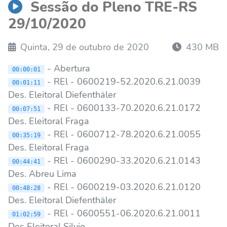
Sessão do Pleno TRE-RS
29/10/2020
Quinta, 29 de outubro de 2020
430 MB
- Abertura
00:00:01
- REl - 0600219-52.2020.6.21.0039
00:01:11
Des. Eleitoral Diefenthäler
- REl - 0600133-70.2020.6.21.0172
00:07:51
Des. Eleitoral Fraga
- REl - 0600712-78.2020.6.21.0055
00:35:19
Des. Eleitoral Fraga
- REl - 0600290-33.2020.6.21.0143
00:44:41
Des. Abreu Lima
- REl - 0600219-03.2020.6.21.0120
00:48:28
Des. Eleitoral Diefenthäler
- REl - 0600551-06.2020.6.21.0011
01:02:59
Des Eleitoral Silvio