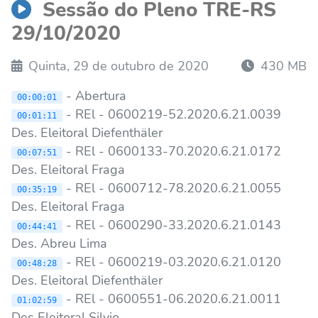
Sessão do Pleno TRE-RS
29/10/2020
Quinta, 29 de outubro de 2020
430 MB
- Abertura
00:00:01
- REl - 0600219-52.2020.6.21.0039
00:01:11
Des. Eleitoral Diefenthäler
- REl - 0600133-70.2020.6.21.0172
00:07:51
Des. Eleitoral Fraga
- REl - 0600712-78.2020.6.21.0055
00:35:19
Des. Eleitoral Fraga
- REl - 0600290-33.2020.6.21.0143
00:44:41
Des. Abreu Lima
- REl - 0600219-03.2020.6.21.0120
00:48:28
Des. Eleitoral Diefenthäler
- REl - 0600551-06.2020.6.21.0011
01:02:59
Des Eleitoral Silvio