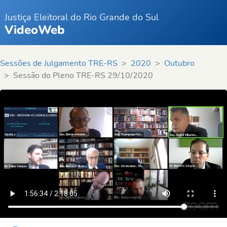
Justiça Eleitoral do Rio Grande do Sul
VideoWeb
Sessões de Julgamento TRE-RS
2020
Outubro
Sessão do Pleno TRE-RS 29/10/2020