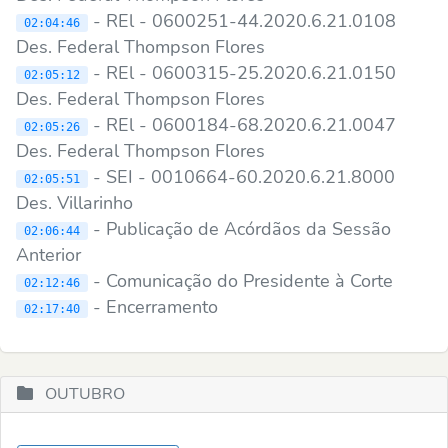
- REl - 0600251-44.2020.6.21.0108
02:04:46
Des. Federal Thompson Flores
- REl - 0600315-25.2020.6.21.0150
02:05:12
Des. Federal Thompson Flores
- REl - 0600184-68.2020.6.21.0047
02:05:26
Des. Federal Thompson Flores
- SEI - 0010664-60.2020.6.21.8000
02:05:51
Des. Villarinho
- Publicação de Acórdãos da Sessão
02:06:44
Anterior
- Comunicação do Presidente à Corte
02:12:46
- Encerramento
02:17:40
OUTUBRO