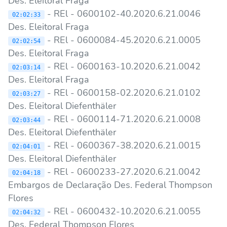
Des. Eleitoral Fraga
- REl - 0600102-40.2020.6.21.0046
02:02:33
Des. Eleitoral Fraga
- REl - 0600084-45.2020.6.21.0005
02:02:54
Des. Eleitoral Fraga
- REl - 0600163-10.2020.6.21.0042
02:03:14
Des. Eleitoral Fraga
- REl - 0600158-02.2020.6.21.0102
02:03:27
Des. Eleitoral Diefenthäler
- REl - 0600114-71.2020.6.21.0008
02:03:44
Des. Eleitoral Diefenthäler
- REl - 0600367-38.2020.6.21.0015
02:04:01
Des. Eleitoral Diefenthäler
- REl - 0600233-27.2020.6.21.0042
02:04:18
Embargos de Declaração Des. Federal Thompson
Flores
- REl - 0600432-10.2020.6.21.0055
02:04:32
Des. Federal Thompson Flores