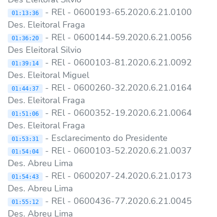
- REl - 0600193-65.2020.6.21.0100
01:13:36
Des. Eleitoral Fraga
- REl - 0600144-59.2020.6.21.0056
01:36:20
Des Eleitoral Silvio
- REl - 0600103-81.2020.6.21.0092
01:39:14
Des. Eleitoral Miguel
- REl - 0600260-32.2020.6.21.0164
01:44:37
Des. Eleitoral Fraga
- REl - 0600352-19.2020.6.21.0064
01:51:06
Des. Eleitoral Fraga
- Esclarecimento do Presidente
01:53:31
- REl - 0600103-52.2020.6.21.0037
01:54:04
Des. Abreu Lima
- REl - 0600207-24.2020.6.21.0173
01:54:43
Des. Abreu Lima
- REl - 0600436-77.2020.6.21.0045
01:55:12
Des. Abreu Lima